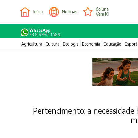
Coluna
Início
Notícias
Vem K!
Agricultura
Cultura
Ecologia
Economia
Educação
Esport
Pertencimento: a necessidade
m