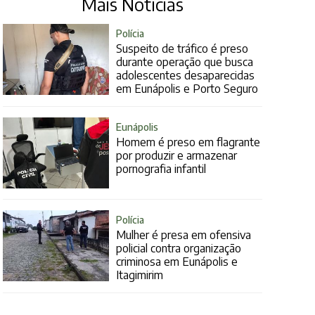
Mais Notícias
Polícia
Suspeito de tráfico é preso
durante operação que busca
adolescentes desaparecidas
em Eunápolis e Porto Seguro
Eunápolis
Homem é preso em flagrante
por produzir e armazenar
pornografia infantil
Polícia
Mulher é presa em ofensiva
policial contra organização
criminosa em Eunápolis e
Itagimirim