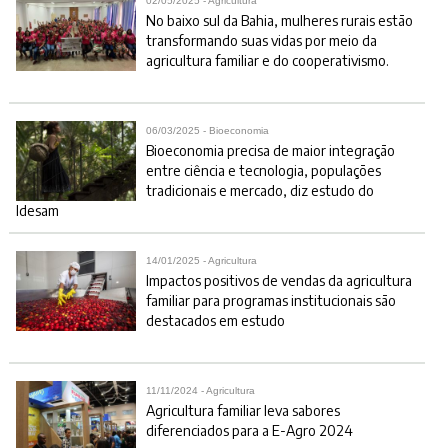
02/05/2025 - Agricultura
No baixo sul da Bahia, mulheres rurais estão
transformando suas vidas por meio da
agricultura familiar e do cooperativismo.
06/03/2025 - Bioeconomia
Bioeconomia precisa de maior integração
entre ciência e tecnologia, populações
tradicionais e mercado, diz estudo do
Idesam
14/01/2025 - Agricultura
Impactos positivos de vendas da agricultura
familiar para programas institucionais são
destacados em estudo
11/11/2024 - Agricultura
Agricultura familiar leva sabores
diferenciados para a E-Agro 2024