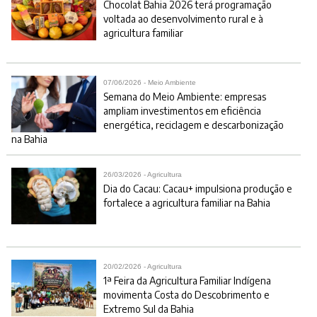
Chocolat Bahia 2026 terá programação
voltada ao desenvolvimento rural e à
agricultura familiar
07/06/2026 - Meio Ambiente
Semana do Meio Ambiente: empresas
ampliam investimentos em eficiência
energética, reciclagem e descarbonização
na Bahia
26/03/2026 - Agricultura
Dia do Cacau: Cacau+ impulsiona produção e
fortalece a agricultura familiar na Bahia
20/02/2026 - Agricultura
1ª Feira da Agricultura Familiar Indígena
movimenta Costa do Descobrimento e
Extremo Sul da Bahia