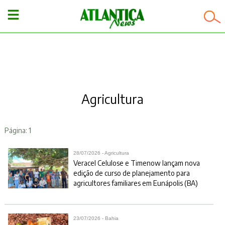
−
Agricultura
Página: 1
28/07/2026 - Agricultura
Veracel Celulose e Timenow lançam nova
edição de curso de planejamento para
agricultores familiares em Eunápolis (BA)
23/07/2026 - Bahia