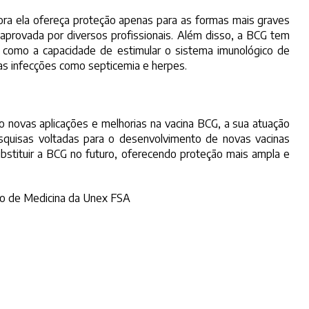
ra ela ofereça proteção apenas para as formas mais graves
aprovada por diversos profissionais. Além disso, a BCG tem
 como a capacidade de estimular o sistema imunológico de
ras infecções como septicemia e herpes.
 novas aplicações e melhorias na vacina BCG, a sua atuação
squisas voltadas para o desenvolvimento de novas vacinas
stituir a BCG no futuro, oferecendo proteção mais ampla e
so de Medicina da Unex FSA