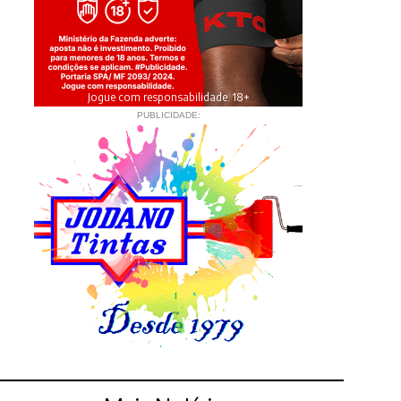
Jogue com responsabilidade. 18+
PUBLICIDADE: