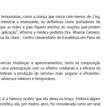
 temporárias, como a criança que nasce com menos de 2 kg,
ministrar o imunizante, ou definitivas como portadores de
te que as mães e pais fiquem atentos às reações que podem
 aplicação”, informa a médica pediatra Dra. Rhamai Carneiro,
 da Unex - Centro Universitário de Excelência em Feira de
iversas mudanças e aprimoramentos, tanto na composição
ia uma preocupação com os efeitos colaterais e a eficácia da
rmitiram a produção de versões mais seguras e eficientes.
s adversos mínimos e temporários.
 é a famosa cicatriz que ela deixa no braço. Embora alguns
ética, ela, por muitos anos, foi considerada como um sinal