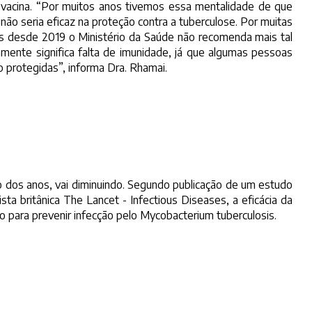
vacina. “Por muitos anos tivemos essa mentalidade de que
 não seria eficaz na proteção contra a tuberculose. Por muitas
s desde 2019 o Ministério da Saúde não recomenda mais tal
iamente significa falta de imunidade, já que algumas pessoas
 protegidas”, informa Dra. Rhamai.
ngo dos anos, vai diminuindo. Segundo publicação de um estudo
sta britânica The Lancet - Infectious Diseases, a eficácia da
ão para prevenir infecção pelo Mycobacterium tuberculosis.