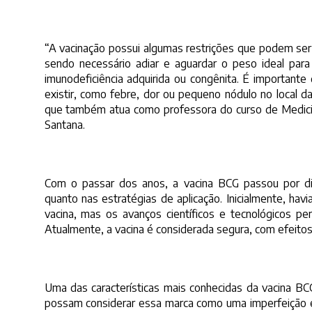
“A vacinação possui algumas restrições que podem ser
sendo necessário adiar e aguardar o peso ideal para 
imunodeficiência adquirida ou congênita. É importan
existir, como febre, dor ou pequeno nódulo no local da
que também atua como professora do curso de Medicina
Santana.
Com o passar dos anos, a vacina BCG passou por d
quanto nas estratégias de aplicação. Inicialmente, hav
vacina, mas os avanços científicos e tecnológicos pe
Atualmente, a vacina é considerada segura, com efeito
Uma das características mais conhecidas da vacina BCG
possam considerar essa marca como uma imperfeição est