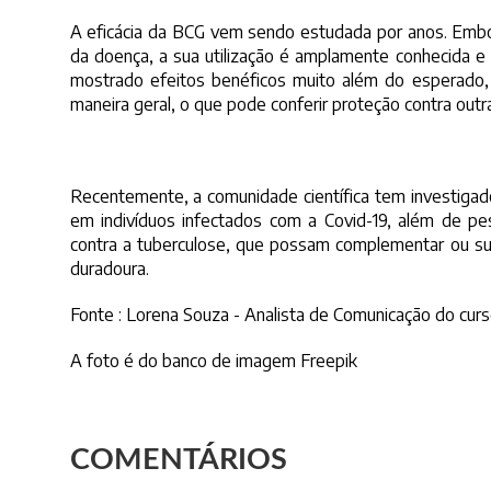
A eficácia da BCG vem sendo estudada por anos. Embo
da doença, a sua utilização é amplamente conhecida e 
mostrado efeitos benéficos muito além do esperado,
maneira geral, o que pode conferir proteção contra out
Recentemente, a comunidade científica tem investigado
em indivíduos infectados com a Covid-19, além de pe
contra a tuberculose, que possam complementar ou sub
duradoura.
Fonte : Lorena Souza - Analista de Comunicação do cur
A foto é do banco de imagem Freepik
COMENTÁRIOS