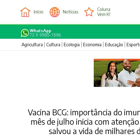
Coluna
Início
Notícias
Vem K!
Agricultura
Cultura
Ecologia
Economia
Educação
Esport
Vacina BCG: importância do imun
mês de julho inicia com atenção
salvou a vida de milhare