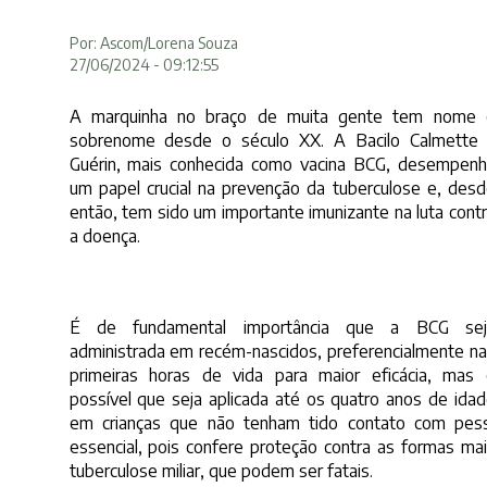
Por: Ascom/Lorena Souza
27/06/2024 - 09:12:55
A marquinha no braço de muita gente tem nome 
sobrenome desde o século XX. A Bacilo Calmette 
Guérin, mais conhecida como vacina BCG, desempen
um papel crucial na prevenção da tuberculose e, des
então, tem sido um importante imunizante na luta cont
a doença.
É de fundamental importância que a BCG sej
administrada em recém-nascidos, preferencialmente n
primeiras horas de vida para maior eficácia, mas
possível que seja aplicada até os quatro anos de ida
em crianças que não tenham tido contato com pess
essencial, pois confere proteção contra as formas ma
tuberculose miliar, que podem ser fatais.