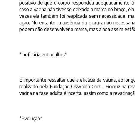
positivo de que o corpo respondeu adequadamente à 
caso a vacina não tivesse deixado a marca no braço, ela
vezes ela também foi reaplicada sem necessidade, ma
ação. No entanto, a ausência da cicatriz não necessar
podem não desenvolver a marca, mas ainda assim estão
*Ineficácia em adultos*
É importante ressaltar que a eficácia da vacina, ao lo
realizado pela Fundação Oswaldo Cruz - Fiocruz na revi
vacina na fase adulta é incerta, assim como a revacinaç
*Evolução*