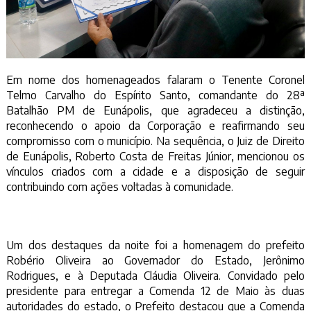
Em nome dos homenageados falaram o Tenente Coronel
Telmo Carvalho do Espírito Santo, comandante do 28ª
Batalhão PM de Eunápolis, que agradeceu a distinção,
reconhecendo o apoio da Corporação e reafirmando seu
compromisso com o município. Na sequência, o Juiz de Direito
de Eunápolis, Roberto Costa de Freitas Júnior, mencionou os
vínculos criados com a cidade e a disposição de seguir
contribuindo com ações voltadas à comunidade.
Um dos destaques da noite foi a homenagem do prefeito
Robério Oliveira ao Governador do Estado, Jerônimo
Rodrigues, e à Deputada Cláudia Oliveira. Convidado pelo
presidente para entregar a Comenda 12 de Maio às duas
autoridades do estado, o Prefeito destacou que a Comenda