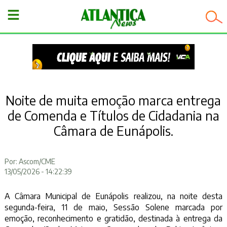
−
Noite de muita emoção marca entrega
de Comenda e Títulos de Cidadania na
Câmara de Eunápolis.
Por: Ascom/CME
13/05/2026 - 14:22:39
A Câmara Municipal de Eunápolis realizou, na noite desta
segunda-feira, 11 de maio, Sessão Solene marcada por
emoção, reconhecimento e gratidão, destinada à entrega da