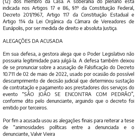
(12) dos membro da Casa. A soberania do plenário está
indicada nos Artigos 17 e 86, §1º da Constituição Federal,
Decreto 201/1967, Artigo 117 da Constituição Estadual e
Artigo 114 da Lei Orgânica da Câmara de Vereadores de
Eunápolis, por ser medida de direito e absoluta Justiça.
ALEGAÇÕES DA ACUSADA
Em sua defesa, a gestora alega que o Poder Legislativo não
possuiria legitimidade para julgá-la. A defesa também deixou
de se pronunciar sobre a acusação de Falsificação do Decreto
10.711 de 02 de maio de 2022, usado por ocasião do possível
descumprimento de decisão judicial que determinou sustação
de contratação e pagamento aos prestadores dos serviços do
evento “SÃO JOÃO SE ENCONTRA COM PEDRÃO”,
conforme dito pelo denunciante, arguindo que o decreto foi
emitido por terceiros.
Por fim a acusada usou as alegações finais para reiterar a tese
de “animosidades políticas entre a denunciada e o
denunciante, Valvir Vieira