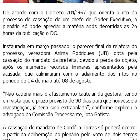
De acordo com o Decreto 201/1967 que orienta o rito do
processo de cassação de um chefe do Poder Executivo, o
plenário só pode apreciar a matéria após decorridas as 24
horas da publicação o DO.
Instaurada em março passado, o parecer final da relatora do
processo, vereadora Arilma Rodrigues (UB), opta pela
cassação do mandato da prefeita, devido à perda do objeto,
após os inúmeros recursos liminares apresentados pela
acusada, que culminaram com o adiamento dos ritos no
período de 04 de maio até 08 de agosto.
“Não caberia mais o afastamento cautelar da gestora, tendo
em vista que o prazo previsto de 90 dias para que houvesse a
investigação, já teria sido extrapolado”, conforme explicou o
advogado da Comissão Processante, Jota Batista.
A cassação do mandato de Cordélia Torres só poderá ocorrer
a partir da deliberação do plenário pelo voto de dois terços