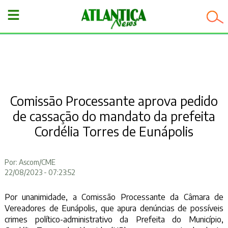
−
Comissão Processante aprova pedido
de cassação do mandato da prefeita
Cordélia Torres de Eunápolis
Por: Ascom/CME
22/08/2023 - 07:23:52
Por unanimidade, a Comissão Processante da Câmara de
Vereadores de Eunápolis, que apura denúncias de possíveis
crimes político-administrativo da Prefeita do Município,