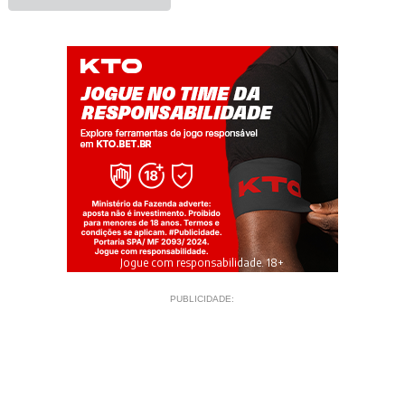
Jogue com responsabilidade. 18+
PUBLICIDADE: