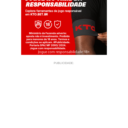
Jogue com responsabilidade. 18+
PUBLICIDADE: