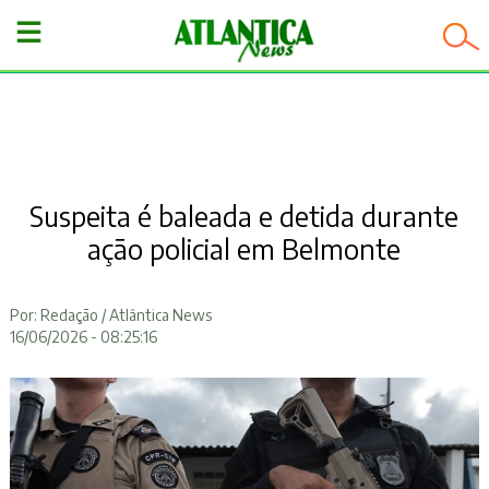
−
Suspeita é baleada e detida durante
ação policial em Belmonte
Por: Redação / Atlântica News
16/06/2026 - 08:25:16