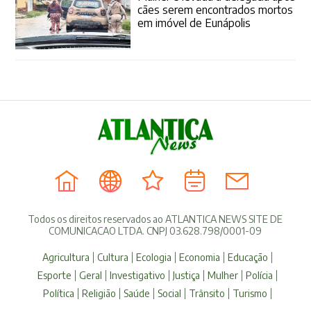
cães serem encontrados mortos
em imóvel de Eunápolis
Todos os direitos reservados ao ATLANTICA NEWS SITE DE
COMUNICACAO LTDA. CNPJ 03.628.798/0001-09
Agricultura
Cultura
Ecologia
Economia
Educação
Esporte
Geral
Investigativo
Justiça
Mulher
Polícia
Política
Religião
Saúde
Social
Trânsito
Turismo