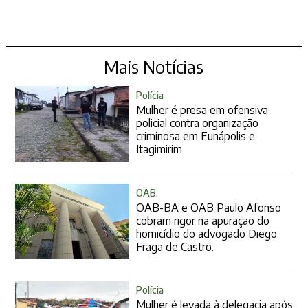
Mais Notícias
Polícia
Mulher é presa em ofensiva
policial contra organização
criminosa em Eunápolis e
Itagimirim
OAB.
OAB-BA e OAB Paulo Afonso
cobram rigor na apuração do
homicídio do advogado Diego
Fraga de Castro.
Polícia
Mulher é levada à delegacia após