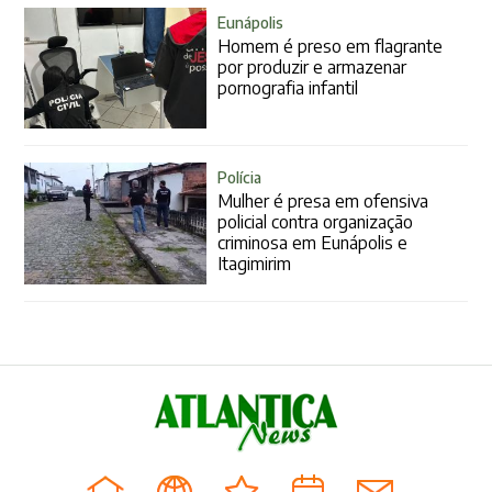
Eunápolis
Homem é preso em flagrante
por produzir e armazenar
pornografia infantil
Polícia
Mulher é presa em ofensiva
policial contra organização
criminosa em Eunápolis e
Itagimirim