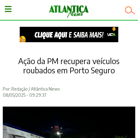
−
Ação da PM recupera veículos
roubados em Porto Seguro
Por: Redação / Atlântica News
08/05/2025 - 09:29:37