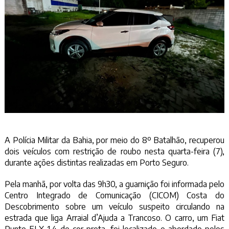
A Polícia Militar da Bahia, por meio do 8º Batalhão, recuperou
dois veículos com restrição de roubo nesta quarta-feira (7),
durante ações distintas realizadas em Porto Seguro.
Pela manhã, por volta das 9h30, a guarnição foi informada pelo
Centro Integrado de Comunicação (CICOM) Costa do
Descobrimento sobre um veículo suspeito circulando na
estrada que liga Arraial d’Ajuda a Trancoso. O carro, um Fiat
Punto ELX 1.4 de cor preta, foi localizado e abordado pelos