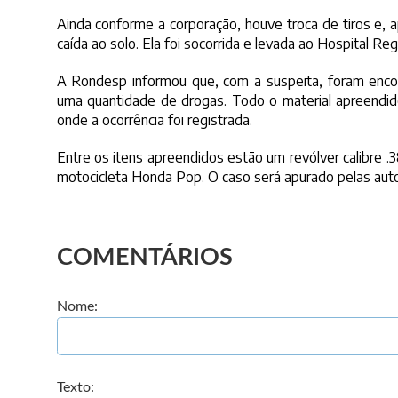
Ainda conforme a corporação, houve troca de tiros e, 
caída ao solo. Ela foi socorrida e levada ao Hospital Re
A Rondesp informou que, com a suspeita, foram encon
uma quantidade de drogas. Todo o material apreendido 
onde a ocorrência foi registrada.
Entre os itens apreendidos estão um revólver calibre 
motocicleta Honda Pop. O caso será apurado pelas aut
COMENTÁRIOS
Nome:
Texto: