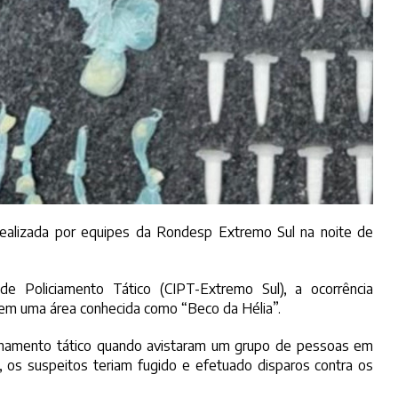
realizada por equipes da Rondesp Extremo Sul na noite de
 Policiamento Tático (CIPT-Extremo Sul), a ocorrência
 em uma área conhecida como “Beco da Hélia”.
ulhamento tático quando avistaram um grupo de pessoas em
, os suspeitos teriam fugido e efetuado disparos contra os