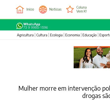
Coluna
Início
Notícias
Vem K!
Agricultura
Cultura
Ecologia
Economia
Educação
Esport
Mulher morre em intervenção poli
drogas sã