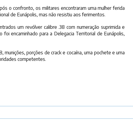
após o confronto, os militares encontraram uma mulher ferida
gional de Eunápolis, mas não resistiu aos ferimentos.
trados um revólver calibre .38 com numeração suprimida e
foi encaminhado para a Delegacia Territorial de Eunápolis,
.38, munições, porções de crack e cocaína, uma pochete e uma
oridades competentes.