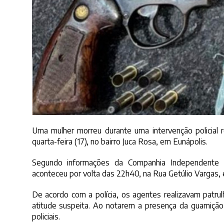
Uma mulher morreu durante uma intervenção policial 
quarta-feira (17), no bairro Juca Rosa, em Eunápolis.
Segundo informações da Companhia Independente de
aconteceu por volta das 22h40, na Rua Getúlio Vargas,
De acordo com a polícia, os agentes realizavam patr
atitude suspeita. Ao notarem a presença da guarnição
policiais.