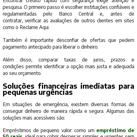
Encontrar crédito rápido com segurança exige atenção e
pesquisa. O primeiro passo é escolher instituições confiáveis e
regulamentadas pelo Banco Central e, antes de
contratar, verificar as avaliações de outros clientes em sites
como o Reclame Aqui.
Também é importante desconfiar de ofertas que pedem
pagamento antecipado para liberar o dinheiro.
Além disso, comparar taxas de juros, prazos e
condições permite identificar a opção mais justa e adequada
ao seu orçamento.
Soluções financeiras imediatas para
pequenas urgências
Em situações de emergência, existem diversas formas de
conseguir dinheiro de maneira rápida e segura. Algumas das
soluções mais acessíveis são:
Empréstimos de pequeno valor: como um
empréstimo de
50 reais
, ideal para cobrir despesas simples e urgentes sem