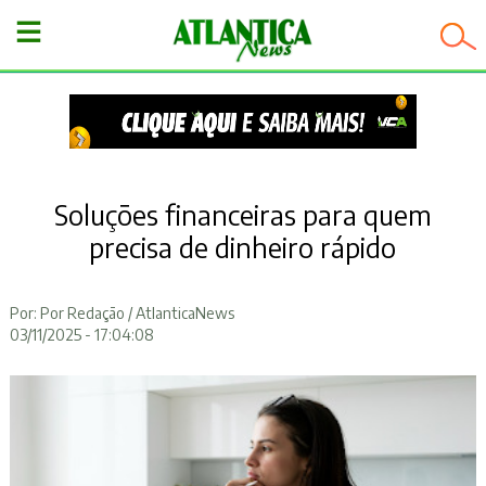
−
Soluções financeiras para quem
precisa de dinheiro rápido
Por: Por Redação / AtlanticaNews
03/11/2025 - 17:04:08