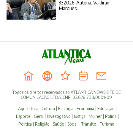
332026-Autoria: Valdiran
Marques.
Todos os direitos reservados ao ATLANTICA NEWS SITE DE
COMUNICACAO LTDA. CNPJ 03.628.798/0001-09
Agricultura
Cultura
Ecologia
Economia
Educação
Esporte
Geral
Investigativo
Justiça
Mulher
Polícia
Política
Religião
Saúde
Social
Trânsito
Turismo