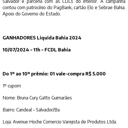
Salvador e parceria com as CDLs do interior. A campanha
contou com patrocínio do PagBank, cartão Elo e Sebrae Bahia.
Apoio do Governo do Estado.
GANHADORES Liquida Bahia 2024
10/07/2024 – 11h – FCDL Bahia
Do 1º ao 10º prêmio: 01 vale-compra R$ 5.000
1º cupom
Nome: Bruna Cury Gatto Guimarães
Bairro: Candeal – Salvador/Ba
Loja: Avenue Hoche Comercio Varejista de Produtos Ltda.