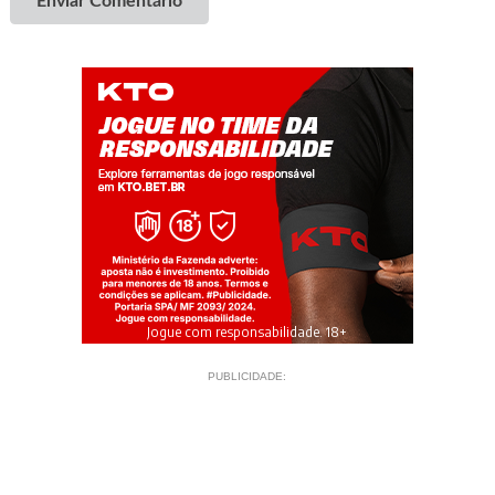
Enviar Comentário
Jogue com responsabilidade. 18+
PUBLICIDADE: