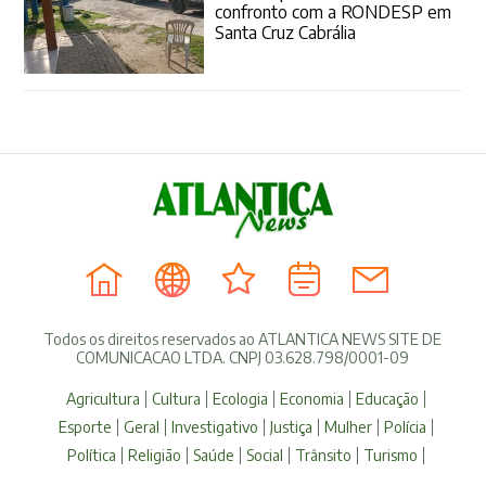
confronto com a RONDESP em
Santa Cruz Cabrália
Todos os direitos reservados ao ATLANTICA NEWS SITE DE
COMUNICACAO LTDA. CNPJ 03.628.798/0001-09
Agricultura
Cultura
Ecologia
Economia
Educação
Esporte
Geral
Investigativo
Justiça
Mulher
Polícia
Política
Religião
Saúde
Social
Trânsito
Turismo