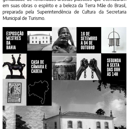
em suas obras o espírito e a beleza da Terra Mãe do Brasil,
preparada pela Superintendência de Cultura da Secretaria
Municipal de Turismo.