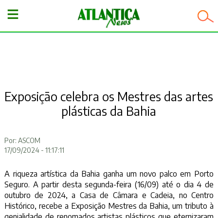
−
Exposição celebra os Mestres das artes
plásticas da Bahia
Por: ASCOM
17/09/2024 - 11:17:11
A riqueza artística da Bahia ganha um novo palco em Porto
Seguro. A partir desta segunda-feira (16/09) até o dia 4 de
outubro de 2024, a Casa de Câmara e Cadeia, no Centro
Histórico, recebe a Exposição Mestres da Bahia, um tributo à
genialidade de renomados artistas plásticos que eternizaram