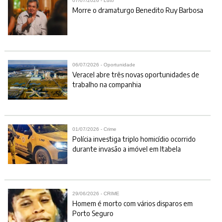
07/07/2026 - Luto
Morre o dramaturgo Benedito Ruy Barbosa
06/07/2026 - Oportunidade
Veracel abre três novas oportunidades de
trabalho na companhia
01/07/2026 - Crime
Polícia investiga triplo homicídio ocorrido
durante invasão a imóvel em Itabela
29/06/2026 - CRIME
Homem é morto com vários disparos em
Porto Seguro