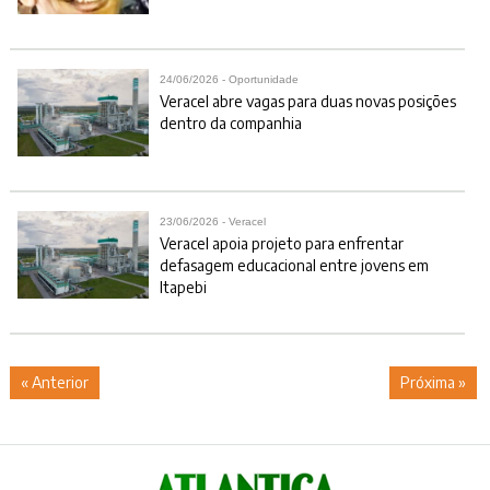
24/06/2026 - Oportunidade
Veracel abre vagas para duas novas posições
dentro da companhia
23/06/2026 - Veracel
Veracel apoia projeto para enfrentar
defasagem educacional entre jovens em
Itapebi
« Anterior
Próxima »